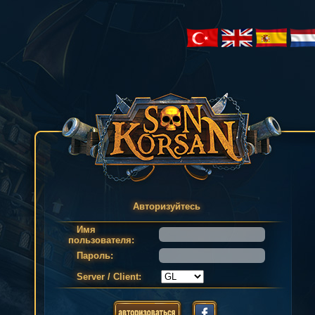
Авторизуйтесь
Имя
пользователя:
Пароль:
Server / Client: